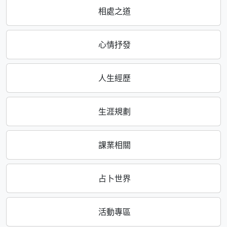
相處之道
心情抒發
人生經歷
生涯規劃
課業相關
占卜世界
活動專區