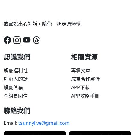
放聲說出心裡話，陪你一起走過煩惱
認識我們
相關資源
解憂福利社
專欄文章
創辦人的話
成為合作夥伴
解憂信箱
APP下載
李組長回信
APP攻略手冊
聯絡我們
Email:
tsunnylive@gmail.com