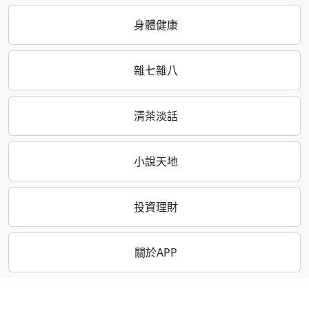
身體健康
雜七雜八
清茶淡話
小說天地
投資理財
關於APP