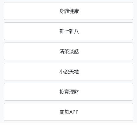
身體健康
雜七雜八
清茶淡話
小說天地
投資理財
關於APP