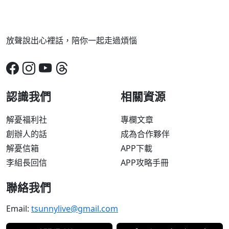
放聲說出心裡話，陪你一起走過煩惱
認識我們
相關資源
解憂福利社
專欄文章
創辦人的話
成為合作夥伴
解憂信箱
APP下載
李組長回信
APP攻略手冊
聯絡我們
Email:
tsunnylive@gmail.com