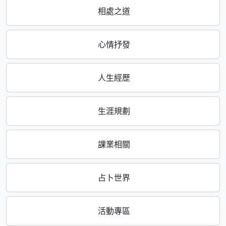
相處之道
心情抒發
人生經歷
生涯規劃
課業相關
占卜世界
活動專區