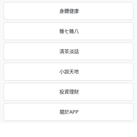
身體健康
雜七雜八
清茶淡話
小說天地
投資理財
關於APP