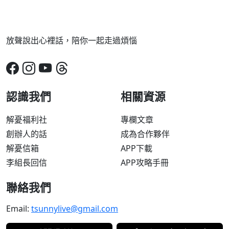
放聲說出心裡話，陪你一起走過煩惱
認識我們
相關資源
解憂福利社
專欄文章
創辦人的話
成為合作夥伴
解憂信箱
APP下載
李組長回信
APP攻略手冊
聯絡我們
Email:
tsunnylive@gmail.com