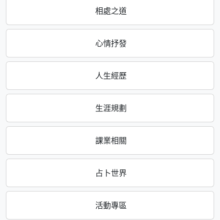
相處之道
心情抒發
人生經歷
生涯規劃
課業相關
占卜世界
活動專區