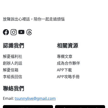
放聲說出心裡話，陪你一起走過煩惱
認識我們
相關資源
解憂福利社
專欄文章
創辦人的話
成為合作夥伴
解憂信箱
APP下載
李組長回信
APP攻略手冊
聯絡我們
Email:
tsunnylive@gmail.com