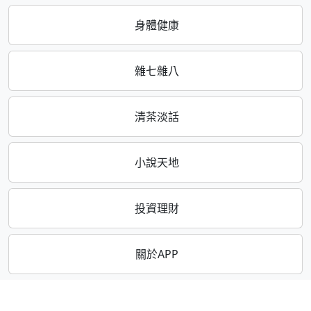
身體健康
雜七雜八
清茶淡話
小說天地
投資理財
關於APP