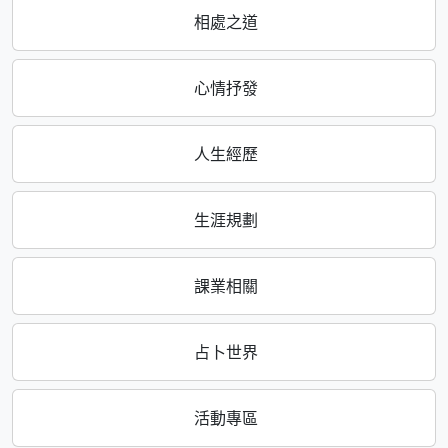
相處之道
心情抒發
人生經歷
生涯規劃
課業相關
占卜世界
活動專區