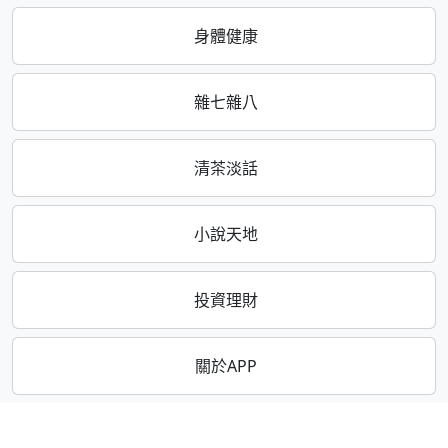
身體健康
雜七雜八
清茶淡話
小說天地
投資理財
關於APP