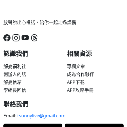
放聲說出心裡話，陪你一起走過煩惱
認識我們
相關資源
解憂福利社
專欄文章
創辦人的話
成為合作夥伴
解憂信箱
APP下載
李組長回信
APP攻略手冊
聯絡我們
Email:
tsunnylive@gmail.com