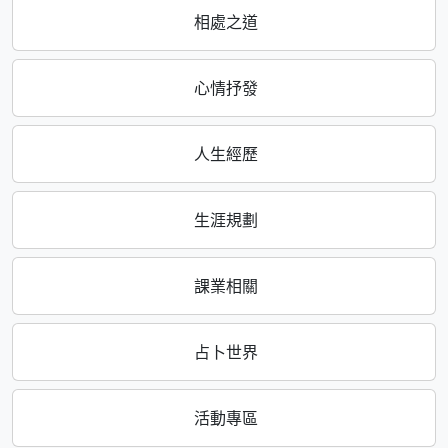
相處之道
心情抒發
人生經歷
生涯規劃
課業相關
占卜世界
活動專區