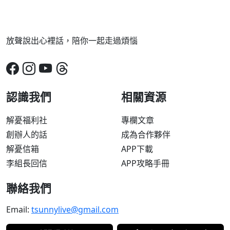
放聲說出心裡話，陪你一起走過煩惱
認識我們
相關資源
解憂福利社
專欄文章
創辦人的話
成為合作夥伴
解憂信箱
APP下載
李組長回信
APP攻略手冊
聯絡我們
Email:
tsunnylive@gmail.com