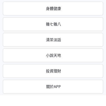
身體健康
雜七雜八
清茶淡話
小說天地
投資理財
關於APP