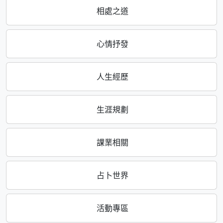
相處之道
心情抒發
人生經歷
生涯規劃
課業相關
占卜世界
活動專區