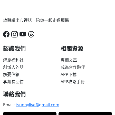
放聲說出心裡話，陪你一起走過煩惱
認識我們
相關資源
解憂福利社
專欄文章
創辦人的話
成為合作夥伴
解憂信箱
APP下載
李組長回信
APP攻略手冊
聯絡我們
Email:
tsunnylive@gmail.com