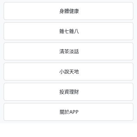
身體健康
雜七雜八
清茶淡話
小說天地
投資理財
關於APP