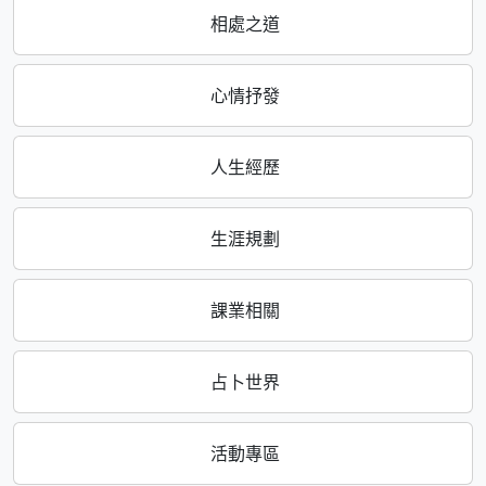
相處之道
心情抒發
人生經歷
生涯規劃
課業相關
占卜世界
活動專區