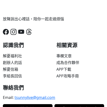
放聲說出心裡話，陪你一起走過煩惱
認識我們
相關資源
解憂福利社
專欄文章
創辦人的話
成為合作夥伴
解憂信箱
APP下載
李組長回信
APP攻略手冊
聯絡我們
Email:
tsunnylive@gmail.com