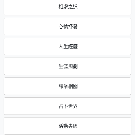
相處之道
心情抒發
人生經歷
生涯規劃
課業相關
占卜世界
活動專區