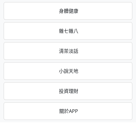
身體健康
雜七雜八
清茶淡話
小說天地
投資理財
關於APP