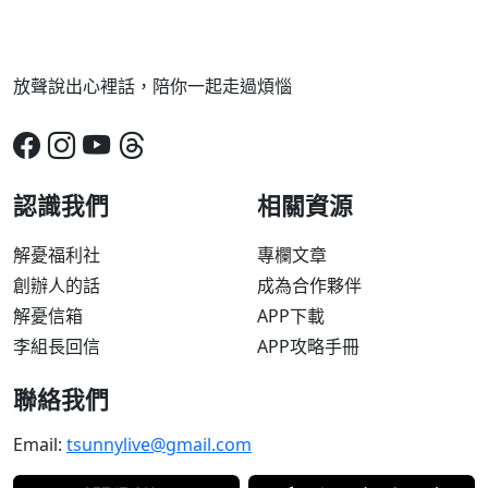
放聲說出心裡話，陪你一起走過煩惱
認識我們
相關資源
解憂福利社
專欄文章
創辦人的話
成為合作夥伴
解憂信箱
APP下載
李組長回信
APP攻略手冊
聯絡我們
Email:
tsunnylive@gmail.com