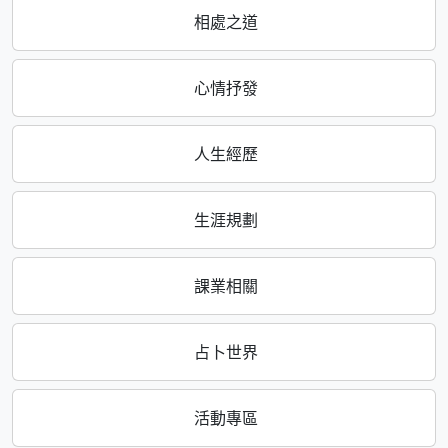
相處之道
心情抒發
人生經歷
生涯規劃
課業相關
占卜世界
活動專區