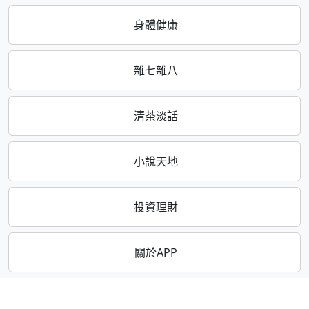
身體健康
雜七雜八
清茶淡話
小說天地
投資理財
關於APP