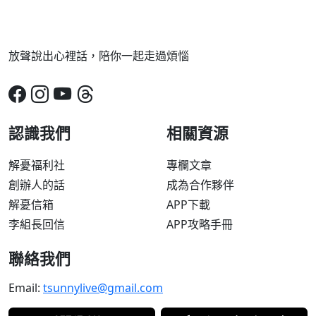
放聲說出心裡話，陪你一起走過煩惱
認識我們
相關資源
解憂福利社
專欄文章
創辦人的話
成為合作夥伴
解憂信箱
APP下載
李組長回信
APP攻略手冊
聯絡我們
Email:
tsunnylive@gmail.com