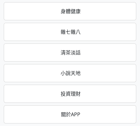
身體健康
雜七雜八
清茶淡話
小說天地
投資理財
關於APP