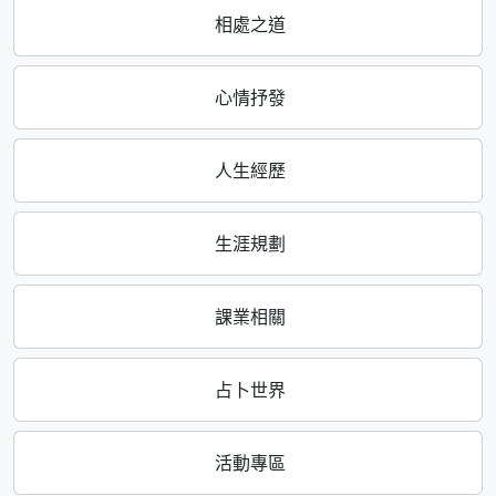
相處之道
心情抒發
人生經歷
生涯規劃
課業相關
占卜世界
活動專區