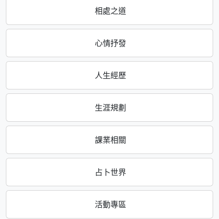
相處之道
心情抒發
人生經歷
生涯規劃
課業相關
占卜世界
活動專區