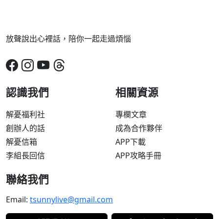
放聲說出心裡話，陪你一起走過煩惱
認識我們
相關資源
解憂福利社
專欄文章
創辦人的話
成為合作夥伴
解憂信箱
APP下載
李組長回信
APP攻略手冊
聯絡我們
Email:
tsunnylive@gmail.com