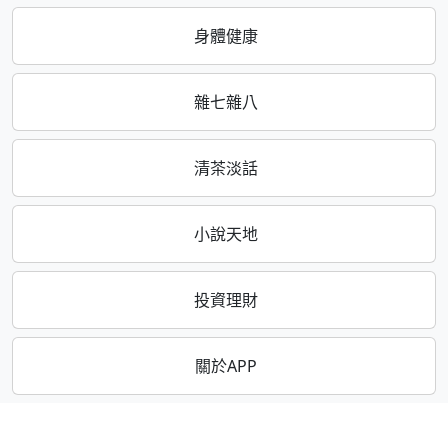
身體健康
雜七雜八
清茶淡話
小說天地
投資理財
關於APP