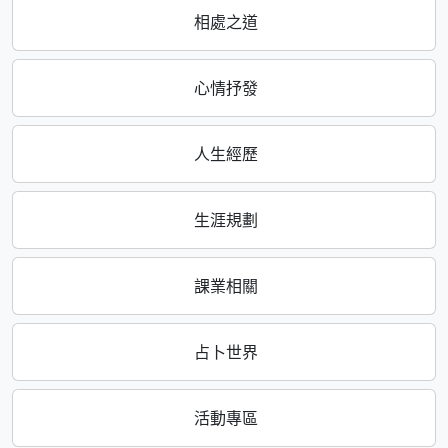
相處之道
心情抒發
人生經歷
生涯規劃
課業相關
占卜世界
活動專區