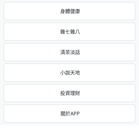
身體健康
雜七雜八
清茶淡話
小說天地
投資理財
關於APP