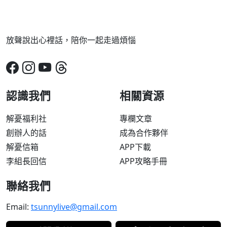
放聲說出心裡話，陪你一起走過煩惱
認識我們
相關資源
解憂福利社
專欄文章
創辦人的話
成為合作夥伴
解憂信箱
APP下載
李組長回信
APP攻略手冊
聯絡我們
Email:
tsunnylive@gmail.com