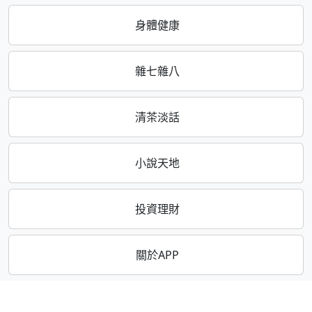
身體健康
雜七雜八
清茶淡話
小說天地
投資理財
關於APP