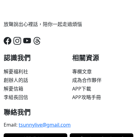
放聲說出心裡話，陪你一起走過煩惱
認識我們
相關資源
解憂福利社
專欄文章
創辦人的話
成為合作夥伴
解憂信箱
APP下載
李組長回信
APP攻略手冊
聯絡我們
Email:
tsunnylive@gmail.com