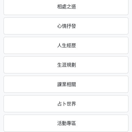
相處之道
心情抒發
人生經歷
生涯規劃
課業相關
占卜世界
活動專區