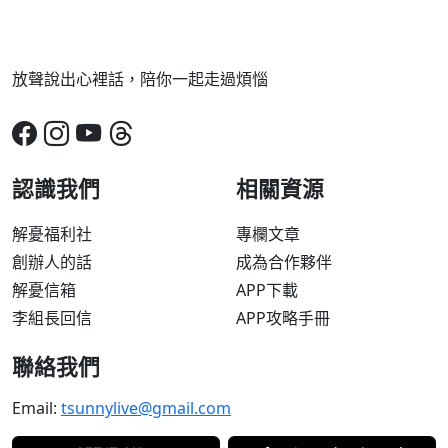
放聲說出心裡話，陪你一起走過煩惱
認識我們
相關資源
解憂福利社
專欄文章
創辦人的話
成為合作夥伴
解憂信箱
APP下載
李組長回信
APP攻略手冊
聯絡我們
Email:
tsunnylive@gmail.com