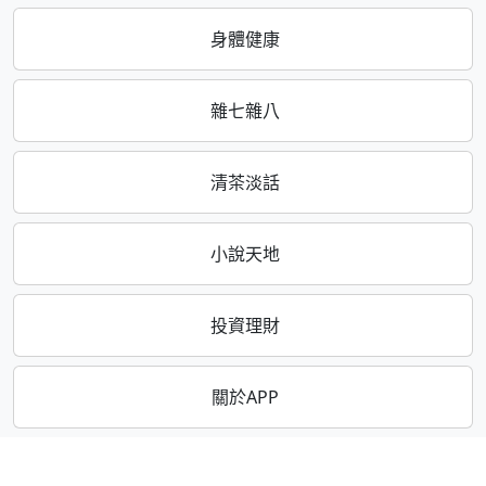
身體健康
雜七雜八
清茶淡話
小說天地
投資理財
關於APP