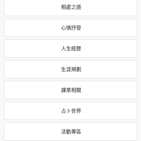
相處之道
心情抒發
人生經歷
生涯規劃
課業相關
占卜世界
活動專區