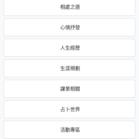
相處之道
心情抒發
人生經歷
生涯規劃
課業相關
占卜世界
活動專區