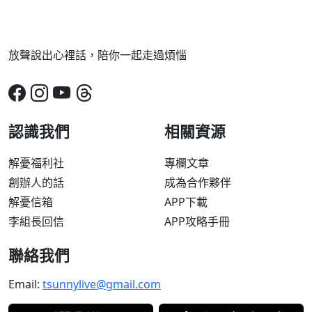
放聲說出心裡話，陪你一起走過煩惱
認識我們
相關資源
解憂福利社
專欄文章
創辦人的話
成為合作夥伴
解憂信箱
APP下載
李組長回信
APP攻略手冊
聯絡我們
Email:
tsunnylive@gmail.com