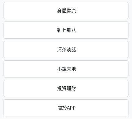
身體健康
雜七雜八
清茶淡話
小說天地
投資理財
關於APP