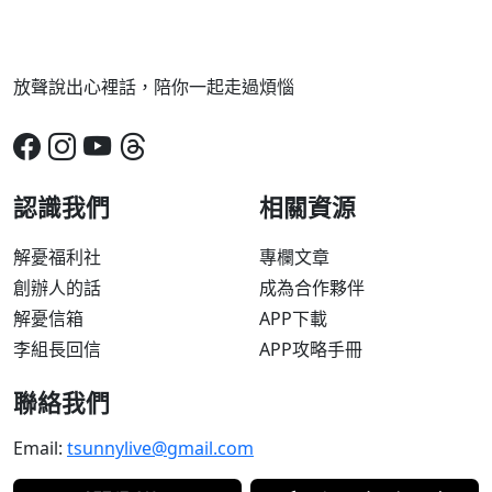
放聲說出心裡話，陪你一起走過煩惱
認識我們
相關資源
解憂福利社
專欄文章
創辦人的話
成為合作夥伴
解憂信箱
APP下載
李組長回信
APP攻略手冊
聯絡我們
Email:
tsunnylive@gmail.com