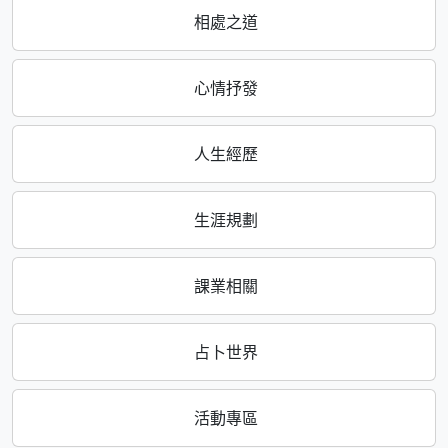
相處之道
心情抒發
人生經歷
生涯規劃
課業相關
占卜世界
活動專區