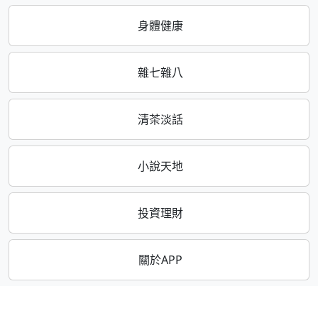
身體健康
雜七雜八
清茶淡話
小說天地
投資理財
關於APP