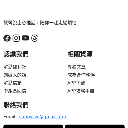
放聲說出心裡話，陪你一起走過煩惱
認識我們
相關資源
解憂福利社
專欄文章
創辦人的話
成為合作夥伴
解憂信箱
APP下載
李組長回信
APP攻略手冊
聯絡我們
Email:
tsunnylive@gmail.com