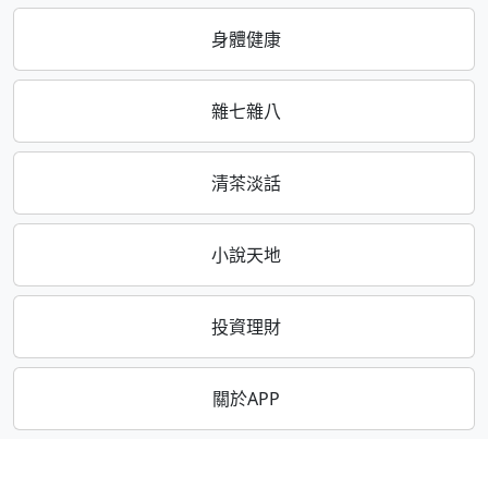
身體健康
雜七雜八
清茶淡話
小說天地
投資理財
關於APP