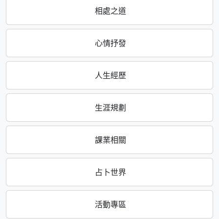
相處之道
心情抒發
人生經歷
生涯規劃
課業相關
占卜世界
活動專區