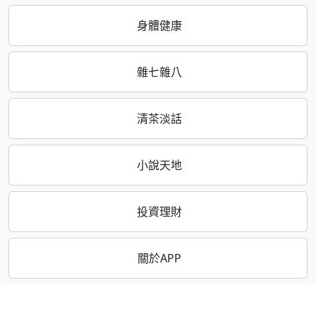
身體健康
雜七雜八
清茶淡話
小說天地
投資理財
關於APP