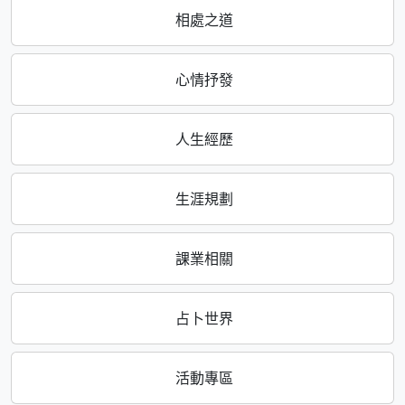
相處之道
心情抒發
人生經歷
生涯規劃
課業相關
占卜世界
活動專區