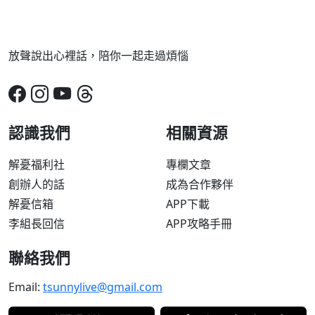
放聲說出心裡話，陪你一起走過煩惱
認識我們
相關資源
解憂福利社
專欄文章
創辦人的話
成為合作夥伴
解憂信箱
APP下載
李組長回信
APP攻略手冊
聯絡我們
Email:
tsunnylive@gmail.com