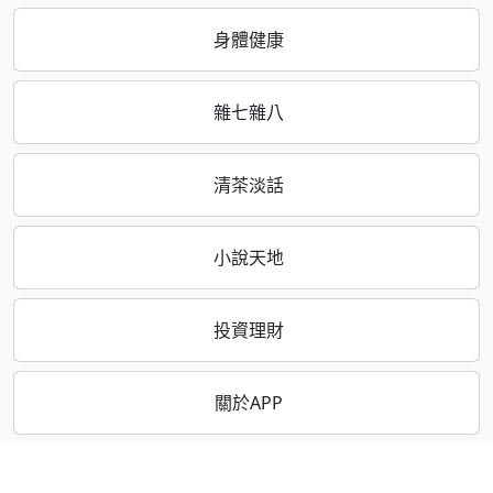
身體健康
雜七雜八
清茶淡話
小說天地
投資理財
關於APP