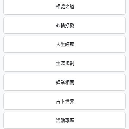
相處之道
心情抒發
人生經歷
生涯規劃
課業相關
占卜世界
活動專區