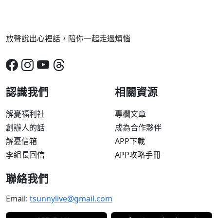
放聲說出心裡話，陪你一起走過煩惱
認識我們
相關資源
解憂福利社
專欄文章
創辦人的話
成為合作夥伴
解憂信箱
APP下載
李組長回信
APP攻略手冊
聯絡我們
Email:
tsunnylive@gmail.com