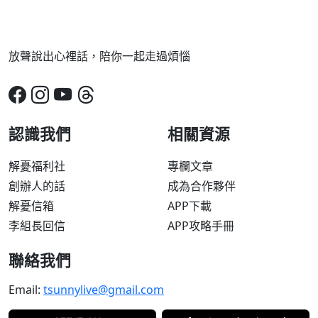
放聲說出心裡話，陪你一起走過煩惱
認識我們
相關資源
解憂福利社
專欄文章
創辦人的話
成為合作夥伴
解憂信箱
APP下載
李組長回信
APP攻略手冊
聯絡我們
Email:
tsunnylive@gmail.com