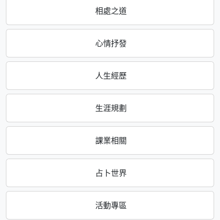
相處之道
心情抒發
人生經歷
生涯規劃
課業相關
占卜世界
活動專區