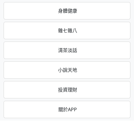
身體健康
雜七雜八
清茶淡話
小說天地
投資理財
關於APP