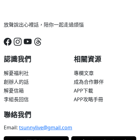
放聲說出心裡話，陪你一起走過煩惱
認識我們
相關資源
解憂福利社
專欄文章
創辦人的話
成為合作夥伴
解憂信箱
APP下載
李組長回信
APP攻略手冊
聯絡我們
Email:
tsunnylive@gmail.com