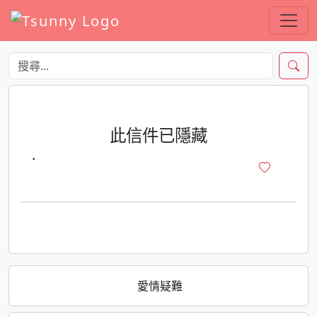
此信件已隱藏
·
愛情疑難