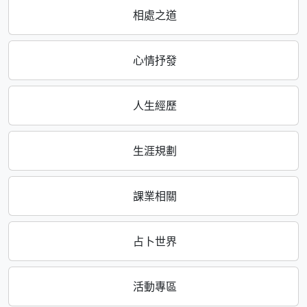
相處之道
心情抒發
人生經歷
生涯規劃
課業相關
占卜世界
活動專區