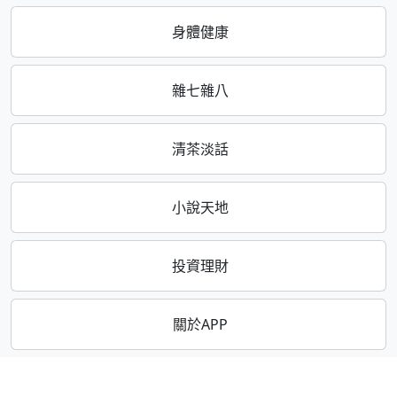
身體健康
雜七雜八
清茶淡話
小說天地
投資理財
關於APP