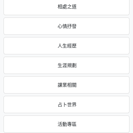
相處之道
心情抒發
人生經歷
生涯規劃
課業相關
占卜世界
活動專區