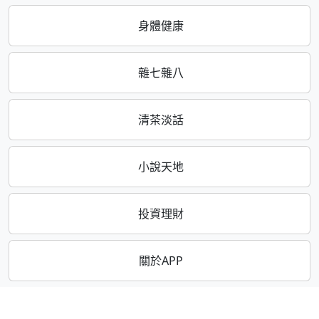
身體健康
雜七雜八
清茶淡話
小說天地
投資理財
關於APP