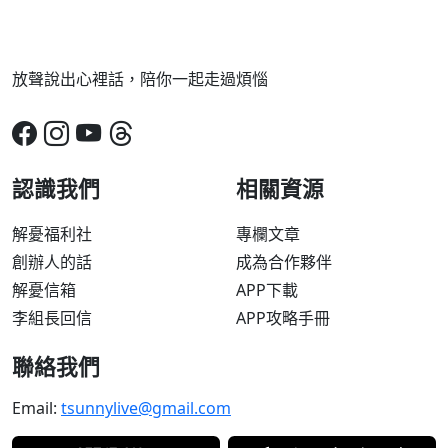
放聲說出心裡話，陪你一起走過煩惱
認識我們
相關資源
解憂福利社
專欄文章
創辦人的話
成為合作夥伴
解憂信箱
APP下載
李組長回信
APP攻略手冊
聯絡我們
Email:
tsunnylive@gmail.com