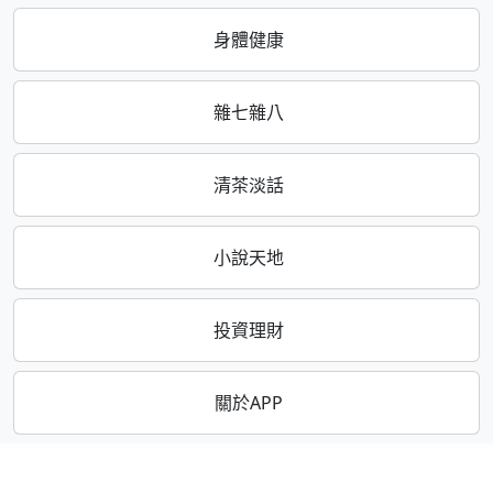
身體健康
雜七雜八
清茶淡話
小說天地
投資理財
關於APP