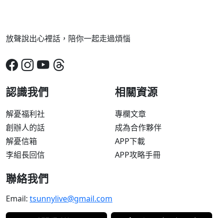
放聲說出心裡話，陪你一起走過煩惱
認識我們
相關資源
解憂福利社
專欄文章
創辦人的話
成為合作夥伴
解憂信箱
APP下載
李組長回信
APP攻略手冊
聯絡我們
Email:
tsunnylive@gmail.com