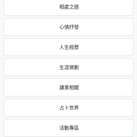
相處之道
心情抒發
人生經歷
生涯規劃
課業相關
占卜世界
活動專區