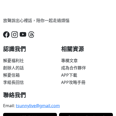
放聲說出心裡話，陪你一起走過煩惱
認識我們
相關資源
解憂福利社
專欄文章
創辦人的話
成為合作夥伴
解憂信箱
APP下載
李組長回信
APP攻略手冊
聯絡我們
Email:
tsunnylive@gmail.com