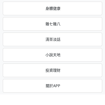
身體健康
雜七雜八
清茶淡話
小說天地
投資理財
關於APP