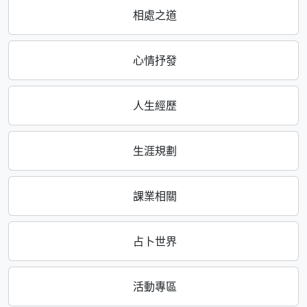
相處之道
心情抒發
人生經歷
生涯規劃
課業相關
占卜世界
活動專區