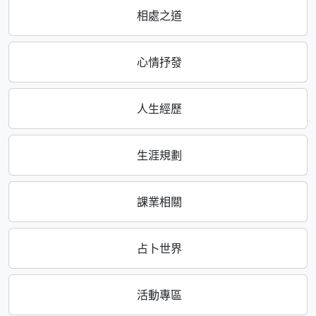
相處之道
心情抒發
人生經歷
生涯規劃
課業相關
占卜世界
活動專區