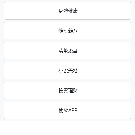
身體健康
雜七雜八
清茶淡話
小說天地
投資理財
關於APP