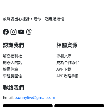
放聲說出心裡話，陪你一起走過煩惱
認識我們
相關資源
解憂福利社
專欄文章
創辦人的話
成為合作夥伴
解憂信箱
APP下載
李組長回信
APP攻略手冊
聯絡我們
Email:
tsunnylive@gmail.com