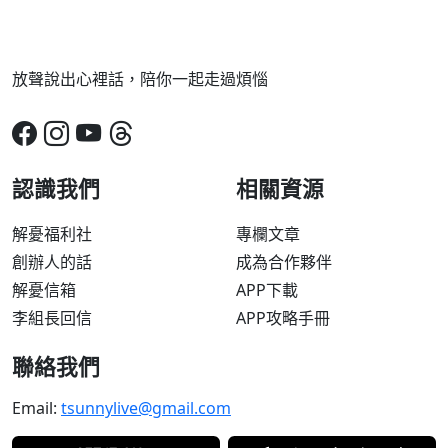
放聲說出心裡話，陪你一起走過煩惱
認識我們
相關資源
解憂福利社
專欄文章
創辦人的話
成為合作夥伴
解憂信箱
APP下載
李組長回信
APP攻略手冊
聯絡我們
Email:
tsunnylive@gmail.com