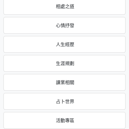
相處之道
心情抒發
人生經歷
生涯規劃
課業相關
占卜世界
活動專區