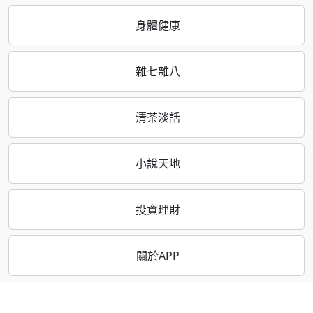
身體健康
雜七雜八
清茶淡話
小說天地
投資理財
關於APP