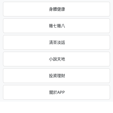
身體健康
雜七雜八
清茶淡話
小說天地
投資理財
關於APP