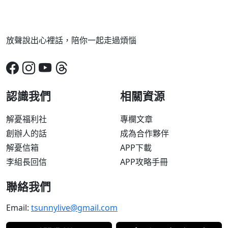
放聲說出心裡話，陪你一起走過煩惱
認識我們
相關資源
解憂福利社
專欄文章
創辦人的話
成為合作夥伴
解憂信箱
APP下載
李組長回信
APP攻略手冊
聯絡我們
Email:
tsunnylive@gmail.com