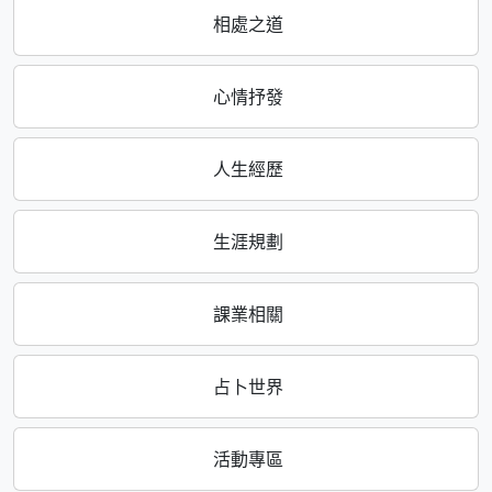
相處之道
心情抒發
人生經歷
生涯規劃
課業相關
占卜世界
活動專區