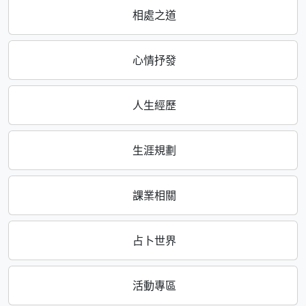
相處之道
心情抒發
人生經歷
生涯規劃
課業相關
占卜世界
活動專區