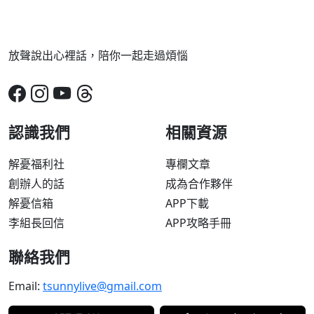
放聲說出心裡話，陪你一起走過煩惱
認識我們
相關資源
解憂福利社
專欄文章
創辦人的話
成為合作夥伴
解憂信箱
APP下載
李組長回信
APP攻略手冊
聯絡我們
Email:
tsunnylive@gmail.com