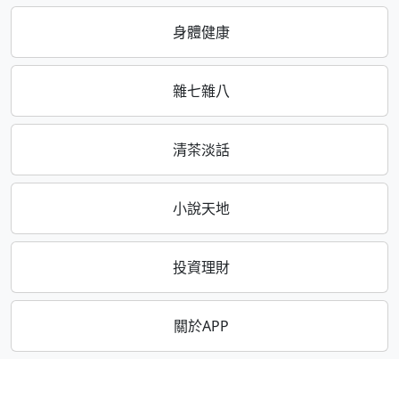
身體健康
雜七雜八
清茶淡話
小說天地
投資理財
關於APP