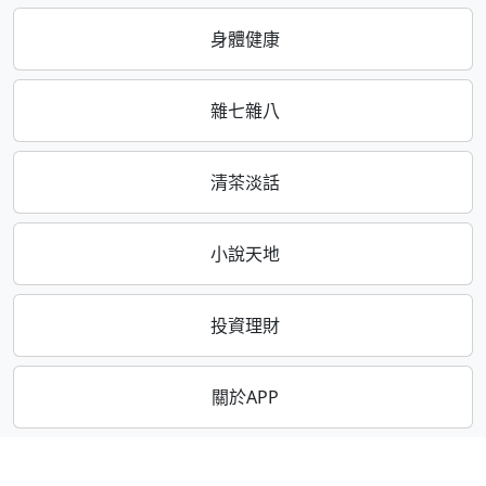
身體健康
雜七雜八
清茶淡話
小說天地
投資理財
關於APP