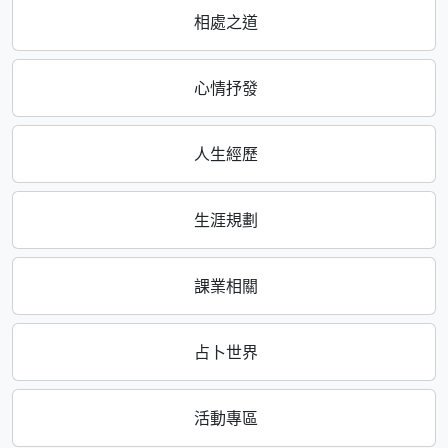
相處之道
心情抒發
人生經歷
生涯規劃
課業相關
占卜世界
活動專區