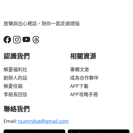
放聲說出心裡話，陪你一起走過煩惱
認識我們
相關資源
解憂福利社
專欄文章
創辦人的話
成為合作夥伴
解憂信箱
APP下載
李組長回信
APP攻略手冊
聯絡我們
Email:
tsunnylive@gmail.com