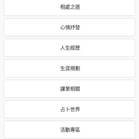
相處之道
心情抒發
人生經歷
生涯規劃
課業相關
占卜世界
活動專區