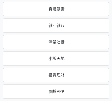
身體健康
雜七雜八
清茶淡話
小說天地
投資理財
關於APP