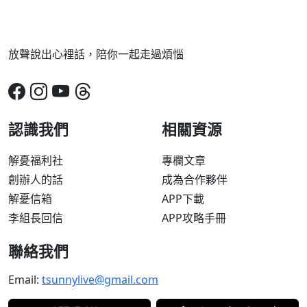
放聲說出心裡話，陪你一起走過煩惱
認識我們
相關資源
解憂福利社
專欄文章
創辦人的話
成為合作夥伴
解憂信箱
APP下載
李組長回信
APP攻略手冊
聯絡我們
Email:
tsunnylive@gmail.com