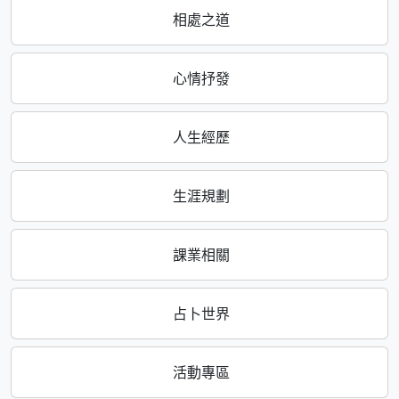
相處之道
心情抒發
人生經歷
生涯規劃
課業相關
占卜世界
活動專區