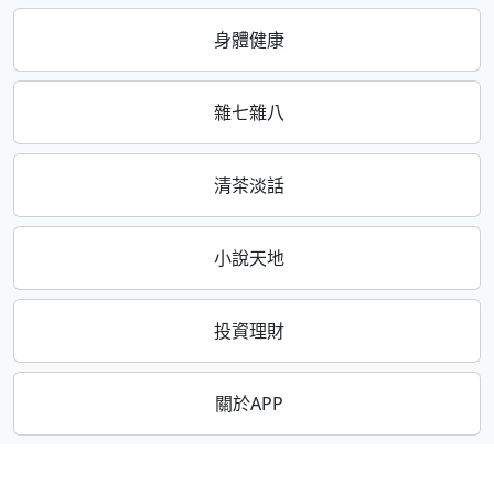
身體健康
雜七雜八
清茶淡話
小說天地
投資理財
關於APP