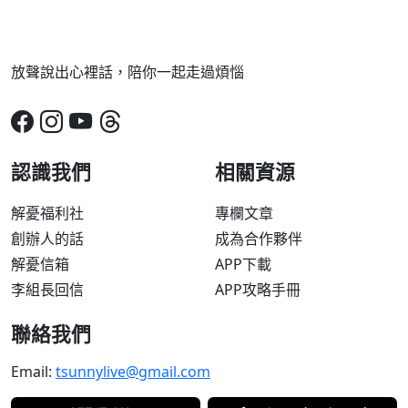
放聲說出心裡話，陪你一起走過煩惱
認識我們
相關資源
解憂福利社
專欄文章
創辦人的話
成為合作夥伴
解憂信箱
APP下載
李組長回信
APP攻略手冊
聯絡我們
Email:
tsunnylive@gmail.com