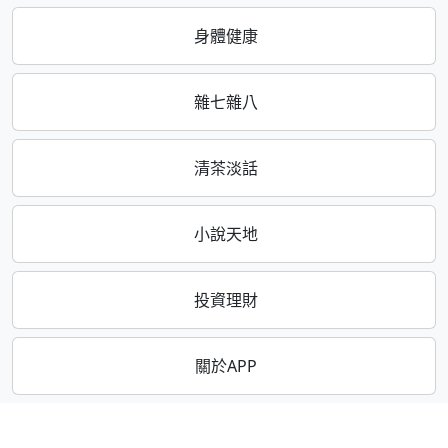
身體健康
雜七雜八
清茶淡話
小說天地
投資理財
關於APP