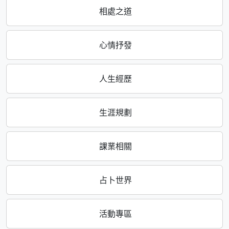
相處之道
心情抒發
人生經歷
生涯規劃
課業相關
占卜世界
活動專區