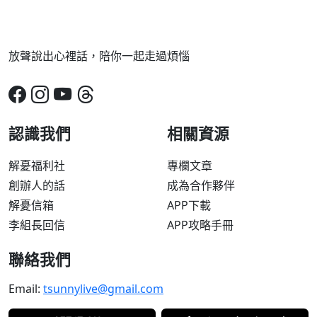
放聲說出心裡話，陪你一起走過煩惱
認識我們
相關資源
解憂福利社
專欄文章
創辦人的話
成為合作夥伴
解憂信箱
APP下載
李組長回信
APP攻略手冊
聯絡我們
Email:
tsunnylive@gmail.com