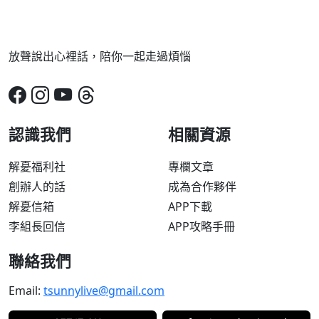
放聲說出心裡話，陪你一起走過煩惱
認識我們
相關資源
解憂福利社
專欄文章
創辦人的話
成為合作夥伴
解憂信箱
APP下載
李組長回信
APP攻略手冊
聯絡我們
Email:
tsunnylive@gmail.com