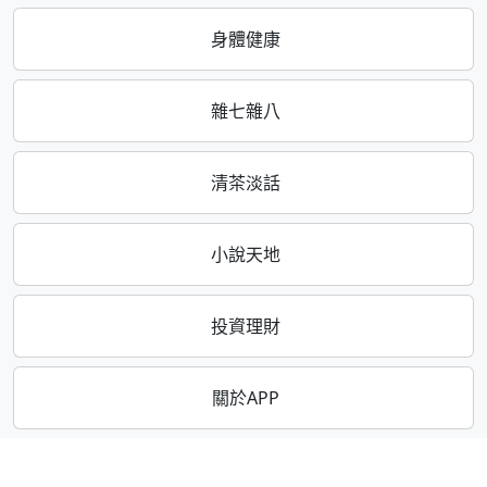
身體健康
雜七雜八
清茶淡話
小說天地
投資理財
關於APP