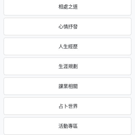
相處之道
心情抒發
人生經歷
生涯規劃
課業相關
占卜世界
活動專區