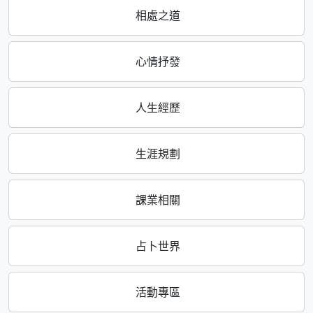
相處之道
心情抒發
人生經歷
生涯規劃
課業相關
占卜世界
活動專區