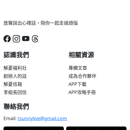
放聲說出心裡話，陪你一起走過煩惱
認識我們
相關資源
解憂福利社
專欄文章
創辦人的話
成為合作夥伴
解憂信箱
APP下載
李組長回信
APP攻略手冊
聯絡我們
Email:
tsunnylive@gmail.com