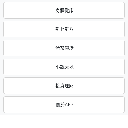
身體健康
雜七雜八
清茶淡話
小說天地
投資理財
關於APP