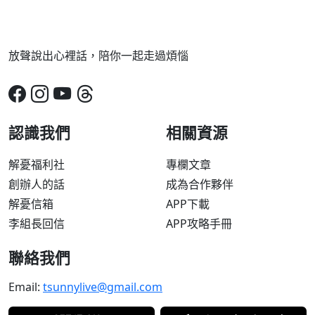
放聲說出心裡話，陪你一起走過煩惱
認識我們
相關資源
解憂福利社
專欄文章
創辦人的話
成為合作夥伴
解憂信箱
APP下載
李組長回信
APP攻略手冊
聯絡我們
Email:
tsunnylive@gmail.com