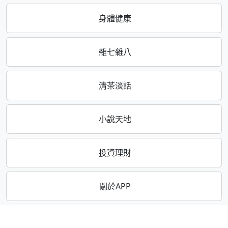
身體健康
雜七雜八
清茶淡話
小說天地
投資理財
關於APP