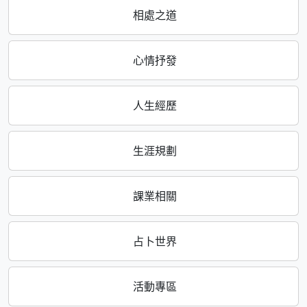
相處之道
心情抒發
人生經歷
生涯規劃
課業相關
占卜世界
活動專區