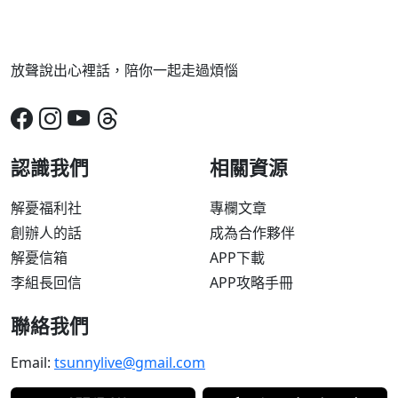
放聲說出心裡話，陪你一起走過煩惱
認識我們
相關資源
解憂福利社
專欄文章
創辦人的話
成為合作夥伴
解憂信箱
APP下載
李組長回信
APP攻略手冊
聯絡我們
Email:
tsunnylive@gmail.com