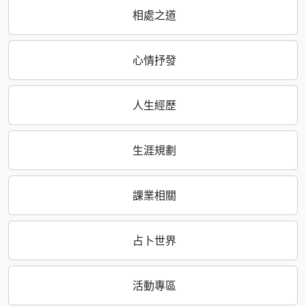
相處之道
心情抒發
人生經歷
生涯規劃
課業相關
占卜世界
活動專區