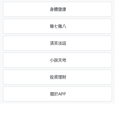
身體健康
雜七雜八
清茶淡話
小說天地
投資理財
關於APP