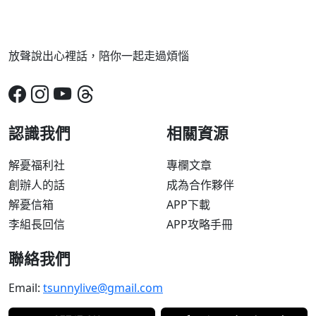
放聲說出心裡話，陪你一起走過煩惱
認識我們
相關資源
解憂福利社
專欄文章
創辦人的話
成為合作夥伴
解憂信箱
APP下載
李組長回信
APP攻略手冊
聯絡我們
Email:
tsunnylive@gmail.com