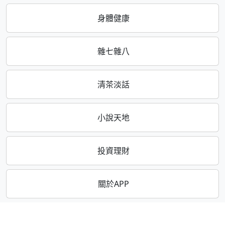
身體健康
雜七雜八
清茶淡話
小說天地
投資理財
關於APP