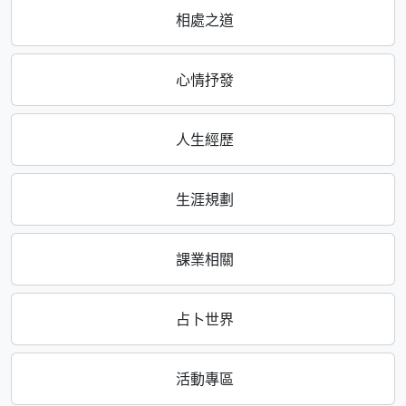
相處之道
心情抒發
人生經歷
生涯規劃
課業相關
占卜世界
活動專區