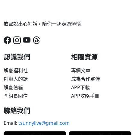
放聲說出心裡話，陪你一起走過煩惱
認識我們
相關資源
解憂福利社
專欄文章
創辦人的話
成為合作夥伴
解憂信箱
APP下載
李組長回信
APP攻略手冊
聯絡我們
Email:
tsunnylive@gmail.com