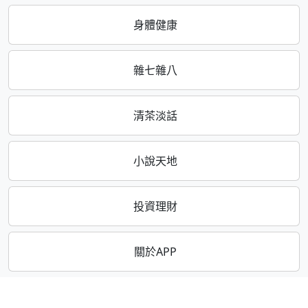
身體健康
雜七雜八
清茶淡話
小說天地
投資理財
關於APP