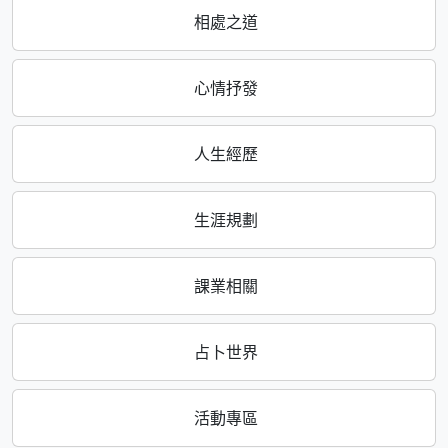
相處之道
心情抒發
人生經歷
生涯規劃
課業相關
占卜世界
活動專區