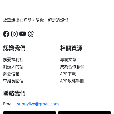
放聲說出心裡話，陪你一起走過煩惱
認識我們
相關資源
解憂福利社
專欄文章
創辦人的話
成為合作夥伴
解憂信箱
APP下載
李組長回信
APP攻略手冊
聯絡我們
Email:
tsunnylive@gmail.com