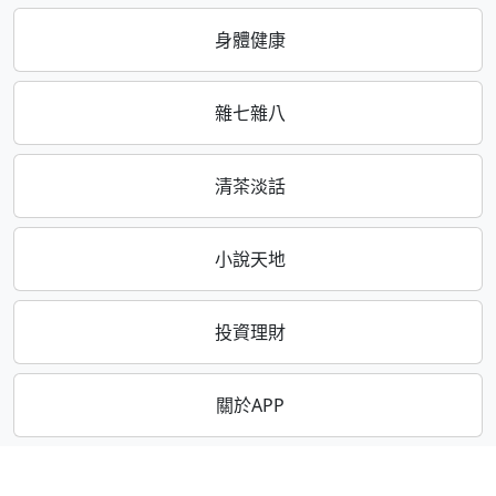
身體健康
雜七雜八
清茶淡話
小說天地
投資理財
關於APP