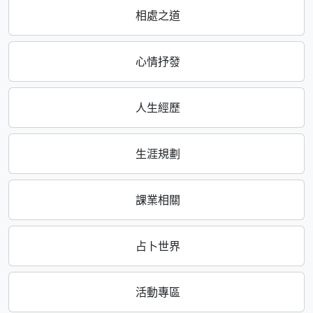
相處之道
心情抒發
人生經歷
生涯規劃
課業相關
占卜世界
活動專區