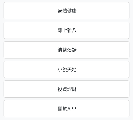
身體健康
雜七雜八
清茶淡話
小說天地
投資理財
關於APP