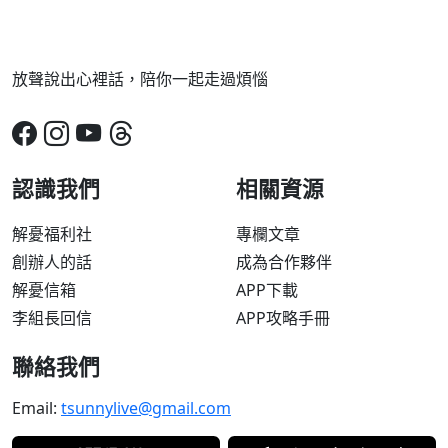
放聲說出心裡話，陪你一起走過煩惱
認識我們
相關資源
解憂福利社
專欄文章
創辦人的話
成為合作夥伴
解憂信箱
APP下載
李組長回信
APP攻略手冊
聯絡我們
Email:
tsunnylive@gmail.com