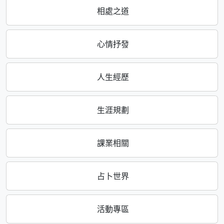
相處之道
心情抒發
人生經歷
生涯規劃
課業相關
占卜世界
活動專區