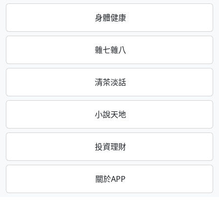
身體健康
雜七雜八
清茶淡話
小說天地
投資理財
關於APP