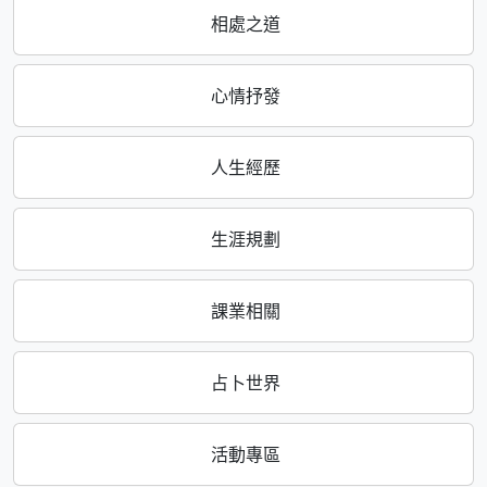
相處之道
心情抒發
人生經歷
生涯規劃
課業相關
占卜世界
活動專區