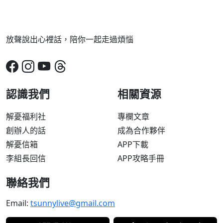
放聲說出心裡話，陪你一起走過煩惱
認識我們
相關資源
解憂福利社
專欄文章
創辦人的話
成為合作夥伴
解憂信箱
APP下載
李組長回信
APP攻略手冊
聯絡我們
Email:
tsunnylive@gmail.com