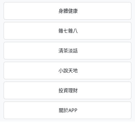
身體健康
雜七雜八
清茶淡話
小說天地
投資理財
關於APP