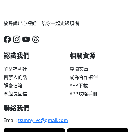
放聲說出心裡話，陪你一起走過煩惱
認識我們
相關資源
解憂福利社
專欄文章
創辦人的話
成為合作夥伴
解憂信箱
APP下載
李組長回信
APP攻略手冊
聯絡我們
Email:
tsunnylive@gmail.com