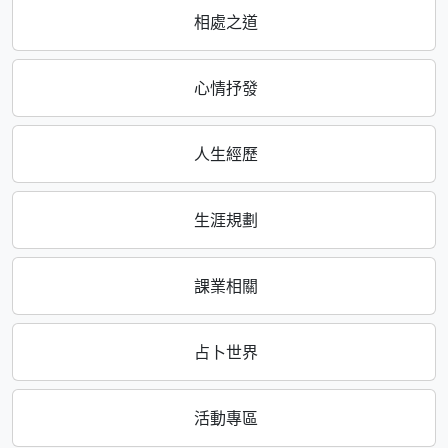
相處之道
心情抒發
人生經歷
生涯規劃
課業相關
占卜世界
活動專區