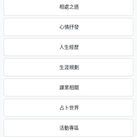
相處之道
心情抒發
人生經歷
生涯規劃
課業相關
占卜世界
活動專區