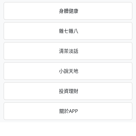
身體健康
雜七雜八
清茶淡話
小說天地
投資理財
關於APP