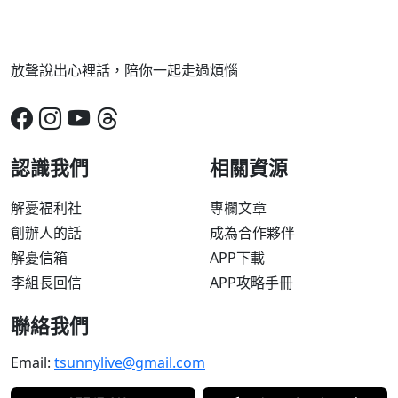
放聲說出心裡話，陪你一起走過煩惱
認識我們
相關資源
解憂福利社
專欄文章
創辦人的話
成為合作夥伴
解憂信箱
APP下載
李組長回信
APP攻略手冊
聯絡我們
Email:
tsunnylive@gmail.com