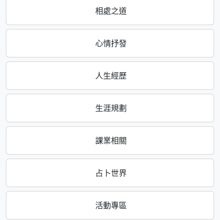
相處之道
心情抒發
人生經歷
生涯規劃
課業相關
占卜世界
活動專區