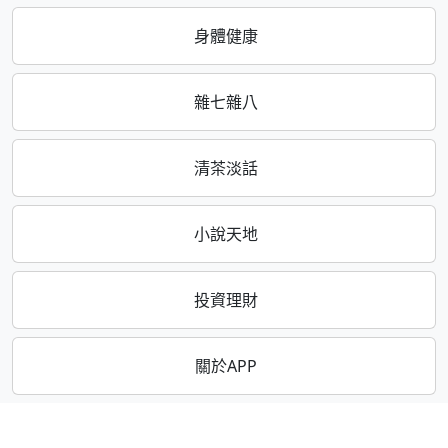
身體健康
雜七雜八
清茶淡話
小說天地
投資理財
關於APP