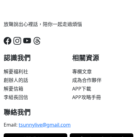
放聲說出心裡話，陪你一起走過煩惱
認識我們
相關資源
解憂福利社
專欄文章
創辦人的話
成為合作夥伴
解憂信箱
APP下載
李組長回信
APP攻略手冊
聯絡我們
Email:
tsunnylive@gmail.com