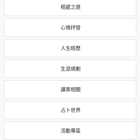
相處之道
心情抒發
人生經歷
生涯規劃
課業相關
占卜世界
活動專區