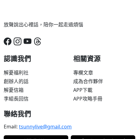
放聲說出心裡話，陪你一起走過煩惱
認識我們
相關資源
解憂福利社
專欄文章
創辦人的話
成為合作夥伴
解憂信箱
APP下載
李組長回信
APP攻略手冊
聯絡我們
Email:
tsunnylive@gmail.com