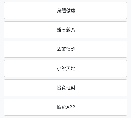
身體健康
雜七雜八
清茶淡話
小說天地
投資理財
關於APP