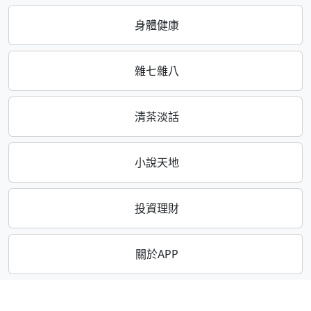
身體健康
雜七雜八
清茶淡話
小說天地
投資理財
關於APP