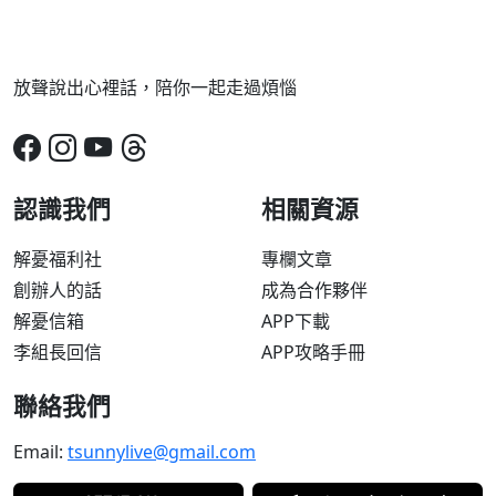
放聲說出心裡話，陪你一起走過煩惱
認識我們
相關資源
解憂福利社
專欄文章
創辦人的話
成為合作夥伴
解憂信箱
APP下載
李組長回信
APP攻略手冊
聯絡我們
Email:
tsunnylive@gmail.com