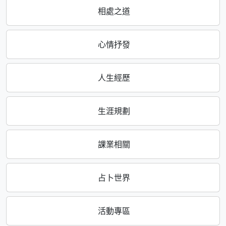
相處之道
心情抒發
人生經歷
生涯規劃
課業相關
占卜世界
活動專區