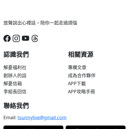
放聲說出心裡話，陪你一起走過煩惱
認識我們
相關資源
解憂福利社
專欄文章
創辦人的話
成為合作夥伴
解憂信箱
APP下載
李組長回信
APP攻略手冊
聯絡我們
Email:
tsunnylive@gmail.com