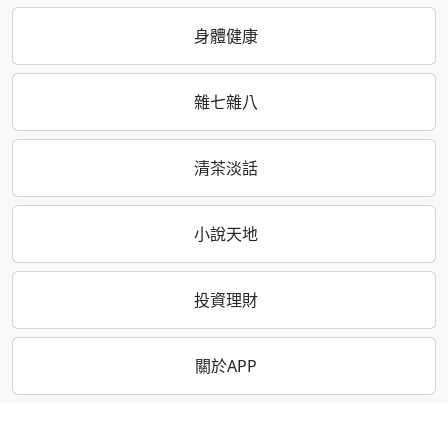
身體健康
雜七雜八
清茶淡話
小說天地
投資理財
關於APP