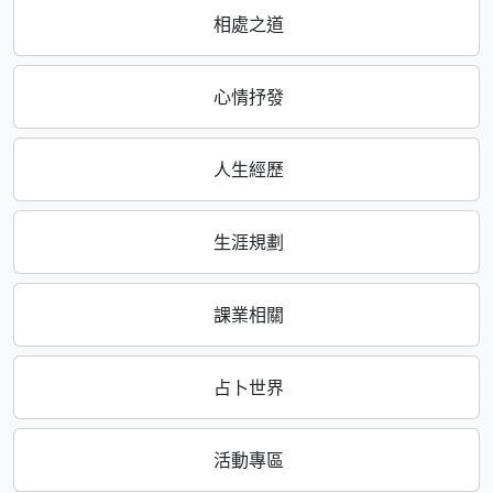
相處之道
心情抒發
人生經歷
生涯規劃
課業相關
占卜世界
活動專區