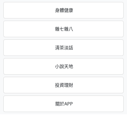
身體健康
雜七雜八
清茶淡話
小說天地
投資理財
關於APP