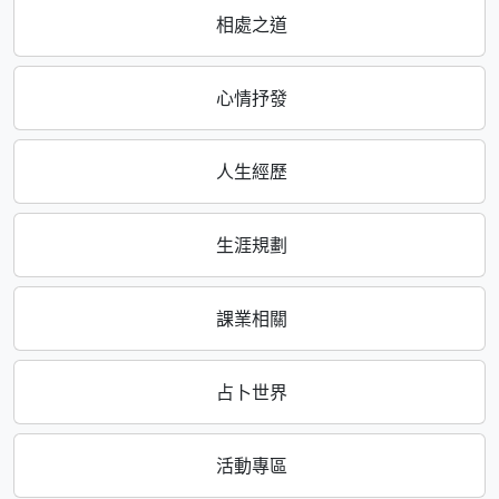
相處之道
心情抒發
人生經歷
生涯規劃
課業相關
占卜世界
活動專區