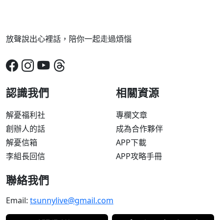
放聲說出心裡話，陪你一起走過煩惱
認識我們
相關資源
解憂福利社
專欄文章
創辦人的話
成為合作夥伴
解憂信箱
APP下載
李組長回信
APP攻略手冊
聯絡我們
Email:
tsunnylive@gmail.com