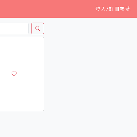
登入/註冊帳號