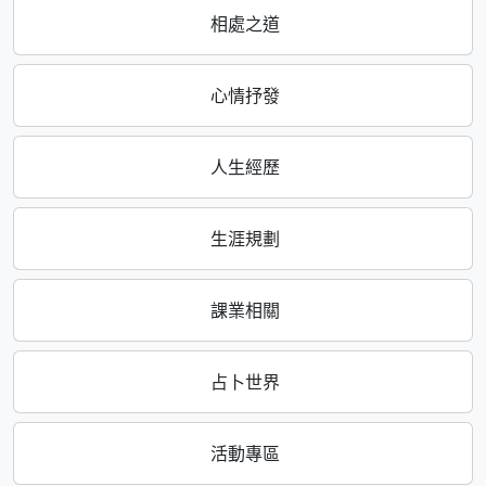
相處之道
心情抒發
人生經歷
生涯規劃
課業相關
占卜世界
活動專區