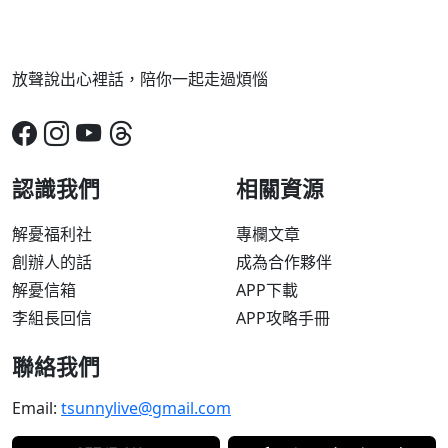
放聲說出心裡話，陪你一起走過煩惱
認識我們
相關資源
解憂福利社
專欄文章
創辦人的話
成為合作夥伴
解憂信箱
APP下載
李組長回信
APP攻略手冊
聯絡我們
Email:
tsunnylive@gmail.com