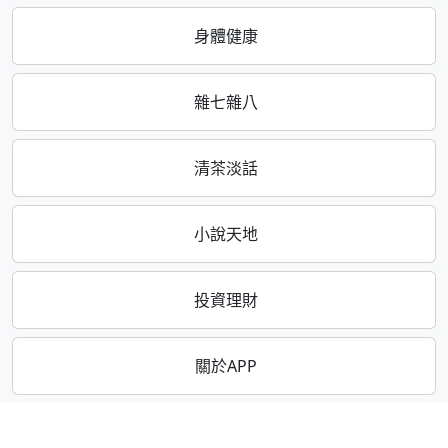
身體健康
雜七雜八
清茶淡話
小說天地
投資理財
關於APP